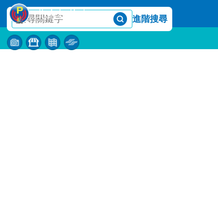
北市好停車
進階搜尋